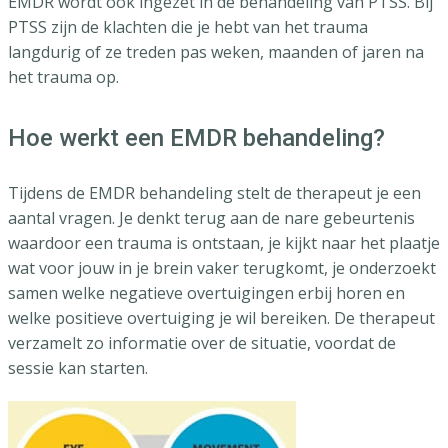
EMDR wordt ook ingezet in de behandeling van PTSS. Bij
PTSS zijn de klachten die je hebt van het trauma
langdurig of ze treden pas weken, maanden of jaren na
het trauma op.
Hoe werkt een EMDR behandeling?
Tijdens de EMDR behandeling stelt de therapeut je een
aantal vragen. Je denkt terug aan de nare gebeurtenis
waardoor een trauma is ontstaan, je kijkt naar het plaatje
wat voor jouw in je brein vaker terugkomt, je onderzoekt
samen welke negatieve overtuigingen erbij horen en
welke positieve overtuiging je wil bereiken. De therapeut
verzamelt zo informatie over de situatie, voordat de
sessie kan starten.