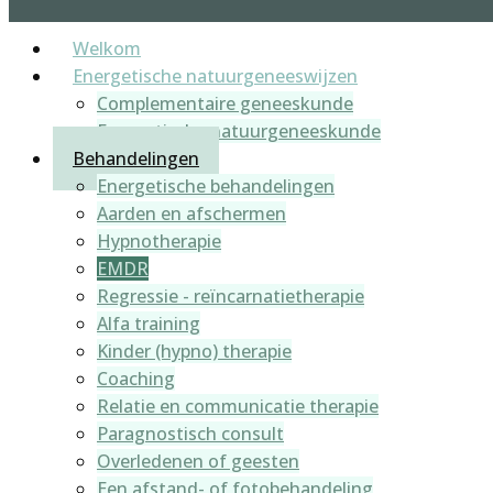
Welkom
Energetische natuurgeneeswijzen
Complementaire geneeskunde
Energetische natuurgeneeskunde
Behandelingen
Energetische behandelingen
Aarden en afschermen
Hypnotherapie
EMDR
Regressie - reïncarnatietherapie
Alfa training
Kinder (hypno) therapie
Coaching
Relatie en communicatie therapie
Paragnostisch consult
Overledenen of geesten
Een afstand- of fotobehandeling