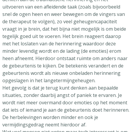
uitvoeren van een afleidende taak (zoals bijvoorbeeld
snel de ogen heen en weer bewegen om de vingers van
de therapeut te volgen), zo veel geheugencapaciteit
vraagt in je brein, dat het bijna niet mogelijk is om beide
tegelijk goed uit te voeren. Het brein reageert daarop
met het loslaten van de herinnering waardoor deze
minder levendig wordt en de lading (de emoties) erom
heen afneemt. Hierdoor ontstaat ruimte om anders naar
de gebeurtenis te kijken. De betekenis verandert en de
gebeurtenis wordt als nieuwe onbeladen herinnering
opgeslagen in het langetermijngeheugen.
Het gevolg is dat je terug kunt denken aan bepaalde
situaties, zonder daarbij angst of paniek te ervaren. Je
wordt niet meer overmand door emoties op het moment
dat iets of iemand je aan de gebeurtenis doet herinneren.
De herbelevingen worden minder en ook je
vermijdingsgedrag neemt hierdoor af.