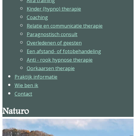
Alfa training
Kinder (hypno) therapie
Coaching
Relatie en communicatie therapie
Paragnostisch consult
Overledenen of geesten
Een afstand- of fotobehandeling
Anti - rook hypnose therapie
Oorkaarsen therapie
Praktijk informatie
Wie ben ik
Contact
Naturo