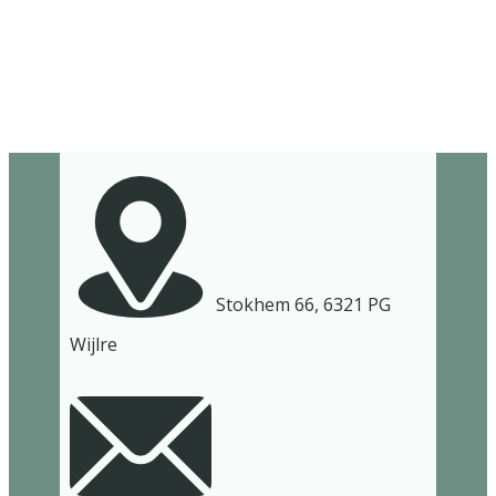
​Stokhem 66, 6321 PG
Wijlre