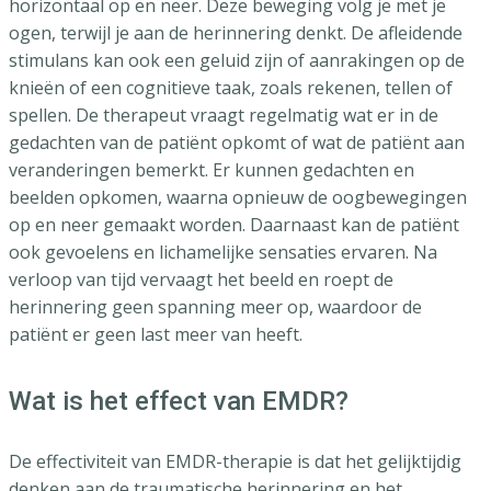
horizontaal op en neer. Deze beweging volg je met je
ogen, terwijl je aan de herinnering denkt. De afleidende
stimulans kan ook een geluid zijn of aanrakingen op de
knieën of een cognitieve taak, zoals rekenen, tellen of
spellen. De therapeut vraagt regelmatig wat er in de
gedachten van de patiënt opkomt of wat de patiënt aan
veranderingen bemerkt. Er kunnen gedachten en
beelden opkomen, waarna opnieuw de oogbewegingen
op en neer gemaakt worden. Daarnaast kan de patiënt
ook gevoelens en lichamelijke sensaties ervaren. Na
verloop van tijd vervaagt het beeld en roept de
herinnering geen spanning meer op, waardoor de
patiënt er geen last meer van heeft.
Wat is het effect van EMDR?
De effectiviteit van EMDR-therapie is dat het gelijktijdig
denken aan de traumatische herinnering en het