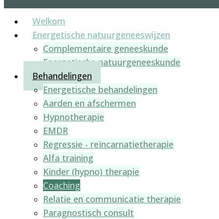
Welkom
Energetische natuurgeneeswijzen
Complementaire geneeskunde
Energetische natuurgeneeskunde
Behandelingen
Energetische behandelingen
Aarden en afschermen
Hypnotherapie
EMDR
Regressie - reïncarnatietherapie
Alfa training
Kinder (hypno) therapie
Coaching
Relatie en communicatie therapie
Paragnostisch consult